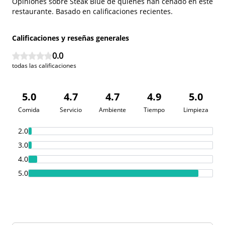
Opiniones sobre
Steak Blue
de quienes han cenado en este
restaurante. Basado en calificaciones recientes.
Calificaciones y reseñas generales
0.0
todas las calificaciones
5.0
4.7
4.7
4.9
5.0
Comida
Servicio
Ambiente
Tiempo
Limpieza
2.0
3.0
4.0
5.0