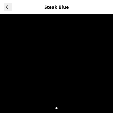
Ver todas las fotos
Steak Blue
Ver todas las fotos