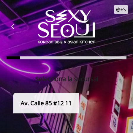
ES
Selecciona la sucursal
Av. Calle 85 #12 11