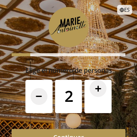
ES
Elige el número de personas
2