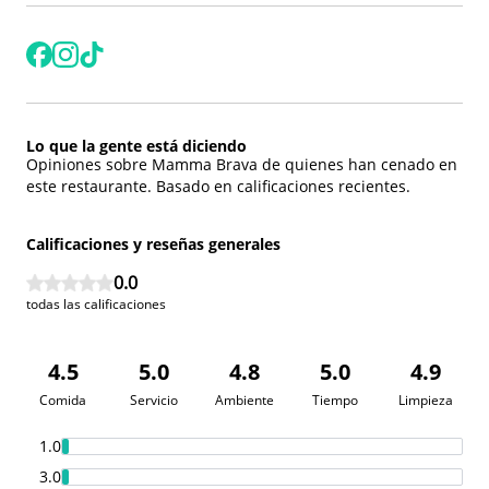
Lo que la gente está diciendo
Opiniones sobre
Mamma Brava
de quienes han cenado en
este restaurante. Basado en calificaciones recientes.
Calificaciones y reseñas generales
0.0
todas las calificaciones
4.5
5.0
4.8
5.0
4.9
Comida
Servicio
Ambiente
Tiempo
Limpieza
1.0
3.0