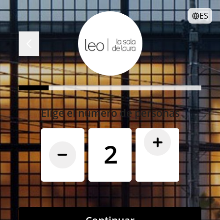
ES
Elige el número de personas
2