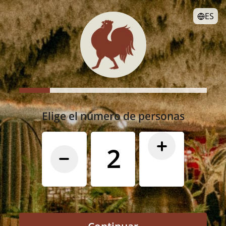
ES
Elige el número de personas
2