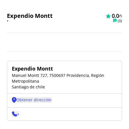
Expendio Montt
0.0
/5
•
(
0
)
Expendio Montt
Manuel Montt 727, 7500697 Providencia, Región
Metropolitana
Santiago de chile
Obtener dirección
+