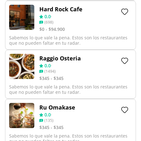
Hard Rock Cafe
0.0
·
(
698
)
$0 - $94.900
Sabemos lo que vale la pena. Estos son los restaurantes
que no pueden faltar en tu radar.
Raggio Osteria
0.0
·
(
1494
)
$345 - $345
Sabemos lo que vale la pena. Estos son los restaurantes
que no pueden faltar en tu radar.
Ru Omakase
0.0
·
(
135
)
$345 - $345
Sabemos lo que vale la pena. Estos son los restaurantes