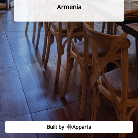
Armenia
Built by
Apparta