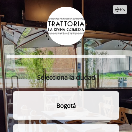
ES
Selecciona la ciudad
Bogotá