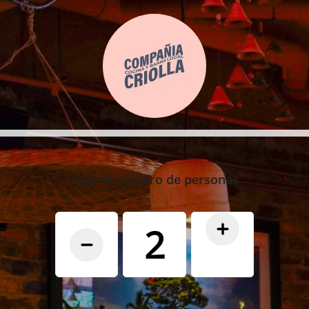
Elige el número de personas
2