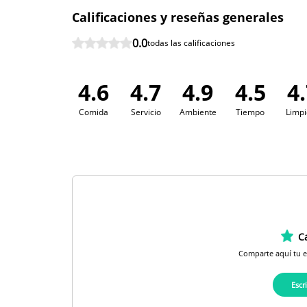
Calificaciones y reseñas generales
0.0
todas las calificaciones
4.6
4.7
4.9
4.5
4
Comida
Servicio
Ambiente
Tiempo
Limpi
Ca
Comparte aquí tu 
Escr