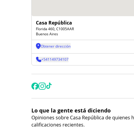
Casa República
Florida 460, C1005AAR
Buenos Aires
Obtener dirección
+
541149734107
Lo que la gente está diciendo
Opiniones sobre
Casa República
de quienes h
calificaciones recientes.