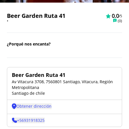
Beer Garden Ruta 41
0.0
/5
•
(
0
)
¿Porqué nos encanta?
Beer Garden Ruta 41
Av Vitacura 3708, 7560801 Santiago, Vitacura, Región
Metropolitana
Santiago de chile
Obtener dirección
+
56931918325