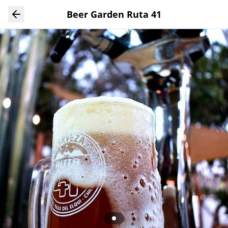
Ver todas las fotos
Beer Garden Ruta 41
Ver todas las fotos